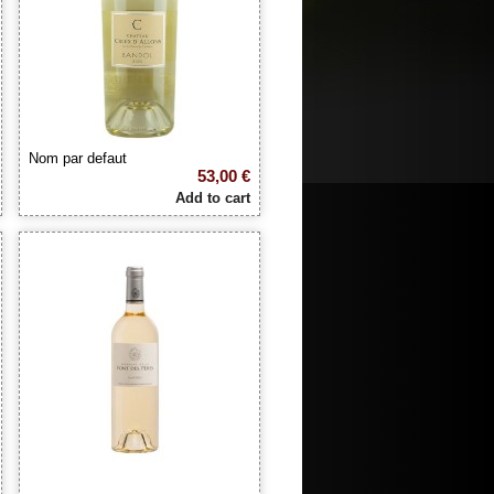
Nom par defaut
53,00 €
Add to cart