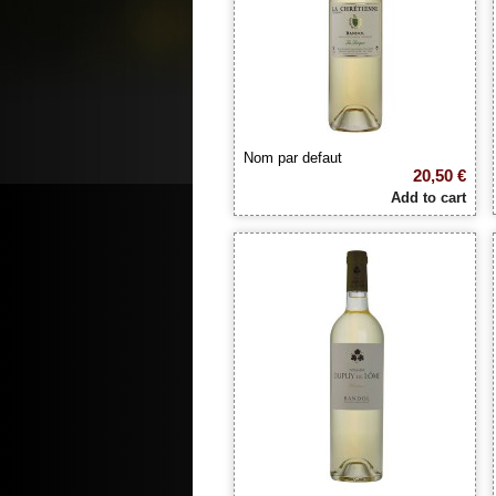
Nom par defaut
20,50 €
Add to cart