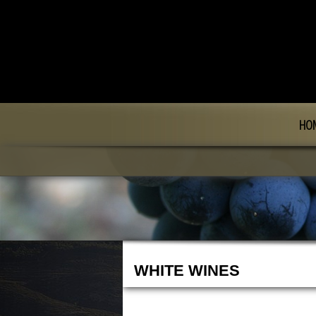
HO
WHITE WINES