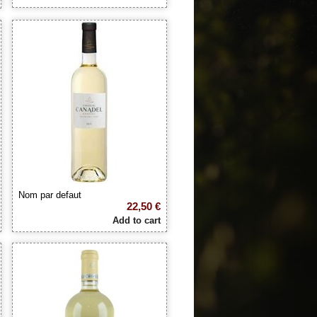
Nom par defaut
22,50 €
Add to cart