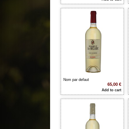
Nom par defaut
65,00 €
Add to cart