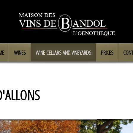
ME
WINES
WINE CELLARS AND VINEYARDS
PRICES
CONT
D'ALLONS