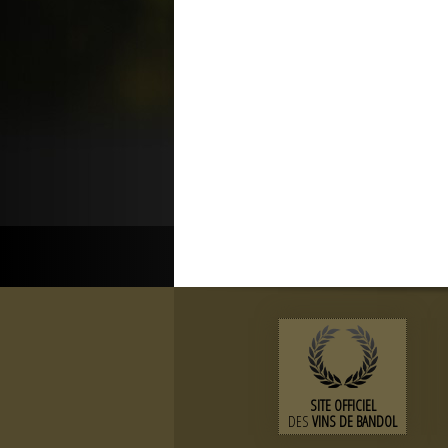
SITE OFFICIEL
DES
VINS DE BANDOL