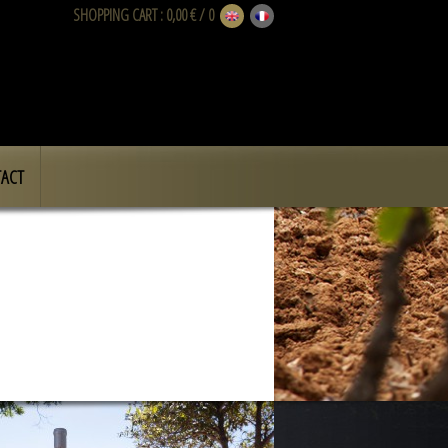
SHOPPING CART
: 0,00 € / 0
ACT