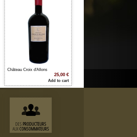
Château Croix d'Allons
25,00 €
Add to cart
DES
PRODUCTEURS
AUX
CONSOMMATEURS