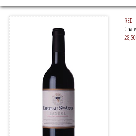
RED -
Chate
28,50