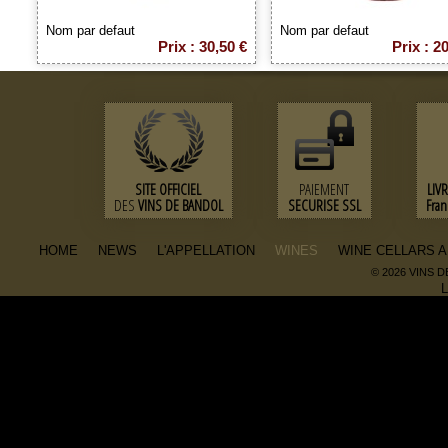
Nom par defaut
Nom par defaut
Prix : 30,50 €
Prix : 2
SITE OFFICIEL
PAIEMENT
LIV
DES
VINS DE BANDOL
SECURISE SSL
Fra
HOME
NEWS
L'APPELLATION
WINES
WINE CELLARS 
© 2026 VINS 
L