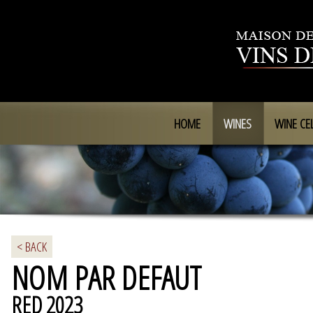
HOME
WINES
WINE CE
< BACK
NOM PAR DEFAUT
RED 2023