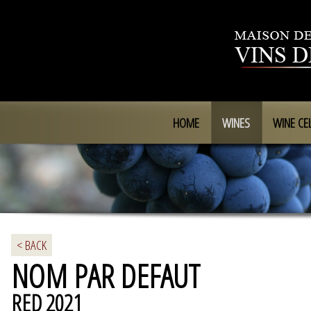
HOME
WINES
WINE CE
< BACK
NOM PAR DEFAUT
RED 2021