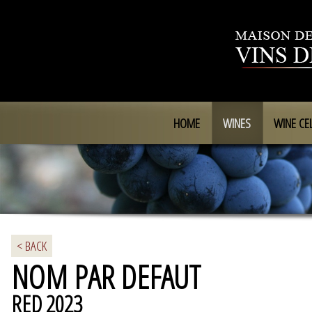
HOME
WINES
WINE CE
< BACK
NOM PAR DEFAUT
RED 2023