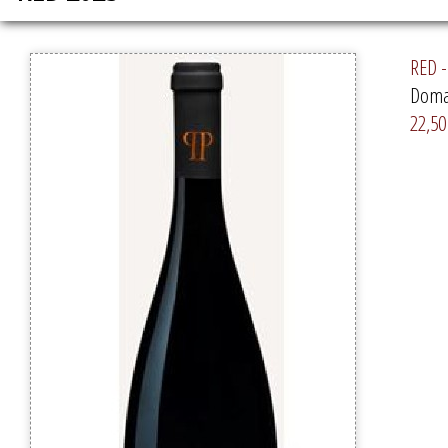
RED -
Domai
22,50