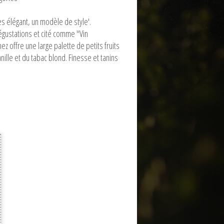
ès élégant, un modèle de style'.
égustations et cité comme "Vin
 offre une large palette de petits fruits
nille et du tabac blond. Finesse et tanins