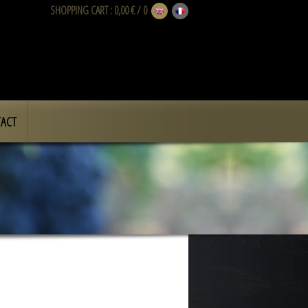
SHOPPING CART
: 0,00 € / 0
ACT