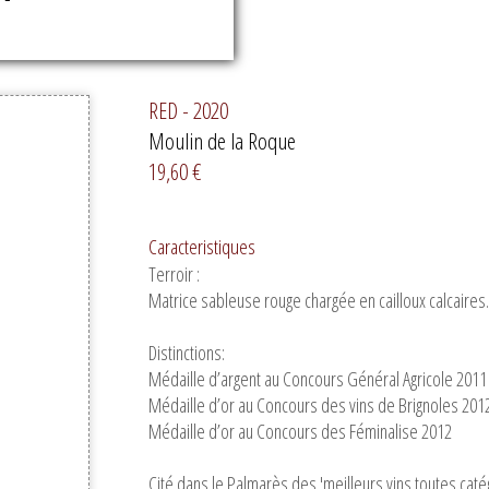
RED - 2020
Moulin de la Roque
19,60 €
Caracteristiques
Terroir :
Matrice sableuse rouge chargée en cailloux calcaires.
Distinctions:
Médaille d’argent au Concours Général Agricole 2011
Médaille d’or au Concours des vins de Brignoles 201
Médaille d’or au Concours des Féminalise 2012
Cité dans le Palmarès des 'meilleurs vins toutes caté