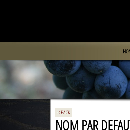
HO
< BACK
NOM PAR DEFAU