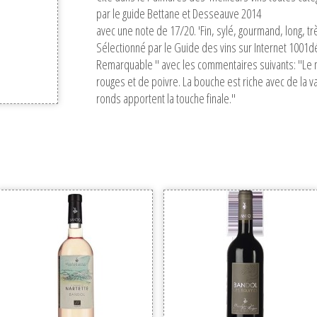
par le guide Bettane et Desseauve 2014
avec une note de 17/20. 'Fin, sylé, gourmand, long, tr
Sélectionné par le Guide des vins sur Internet 1001d
Remarquable " avec les commentaires suivants: "Le nez
rouges et de poivre. La bouche est riche avec de la va
ronds apportent la touche finale."