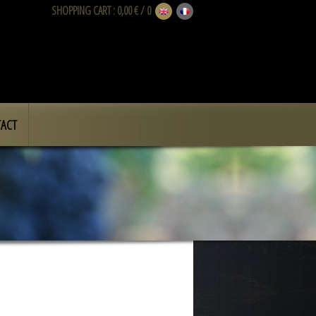
SHOPPING CART
: 0,00 € / 0
ACT