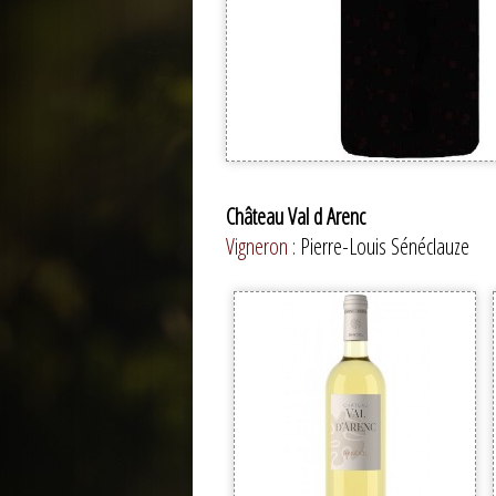
Château Val d Arenc
Vigneron :
Pierre-Louis Sénéclauze