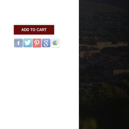
ADD TO CART