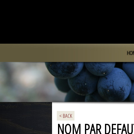
HO
< BACK
NOM PAR DEFAU