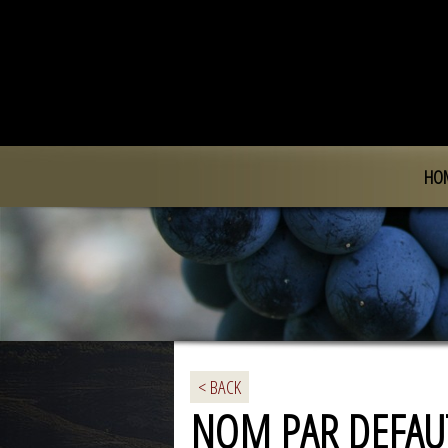
HO
< BACK
NOM PAR DEFAU