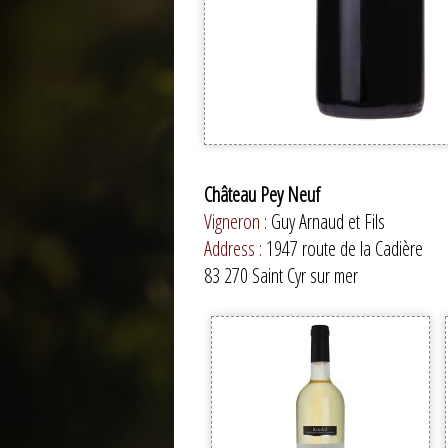
Château Pey Neuf
Vigneron :
Guy Arnaud et Fils
Address :
1947 route de la Cadière
83 270 Saint Cyr sur mer