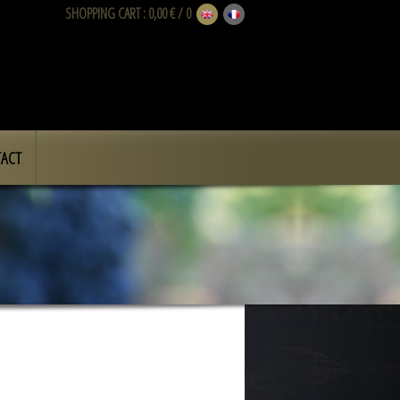
SHOPPING CART
: 0,00 € / 0
ACT