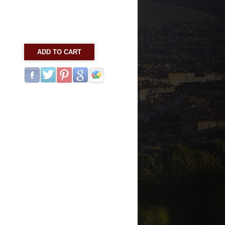
ADD TO CART