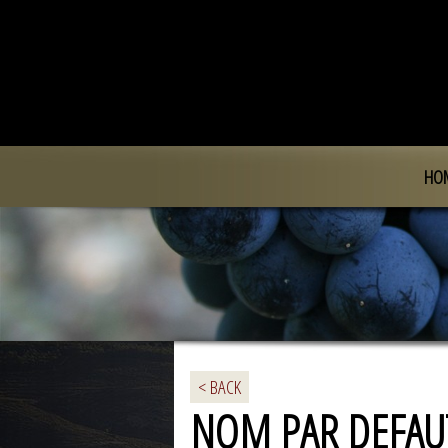
HO
< BACK
NOM PAR DEFAU