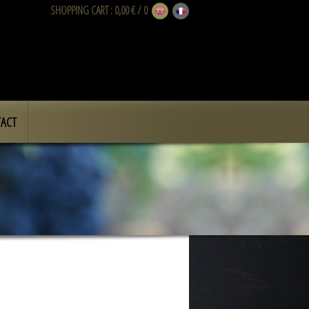
SHOPPING CART
: 0,00 € / 0
ACT