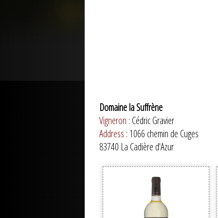
Domaine la Suffrène
Vigneron :
Cédric Gravier
Address :
1066 chemin de Cuges
83740 La Cadière d'Azur