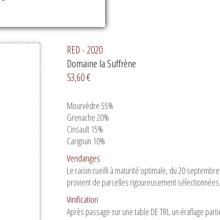
RED - 2020
Domaine la Suffrène
53,60 €
Mourvèdre 55%
Grenache 20%
Cinsault 15%
Carignan 10%
Vendanges
Le raisin cueilli à maturité optimale, du 20 septembr
provient de parcelles rigoureusement sélectionnées
Vinification
Après passage sur une table DE TRI, un éraflage parti