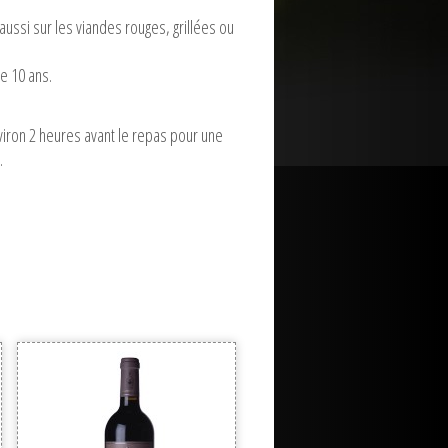
aussi sur les viandes rouges, grillées ou
e 10 ans.
viron 2 heures avant le repas pour une
.