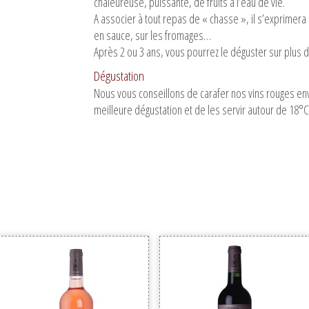
chaleureuse, puissante, de fruits à l’eau de vie.
A associer à tout repas de « chasse », il s’exprimera 
en sauce, sur les fromages…
Après 2 ou 3 ans, vous pourrez le déguster sur plus d
Dégustation
Nous vous conseillons de carafer nos vins rouges en
meilleure dégustation et de les servir autour de 18°C