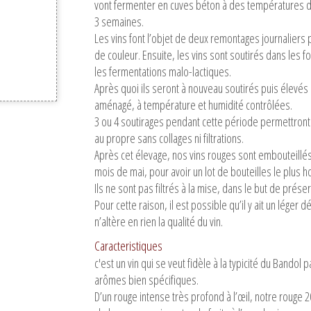
vont fermenter en cuves béton à des températures de
3 semaines.
Les vins font l’objet de deux remontages journaliers
de couleur. Ensuite, les vins sont soutirés dans les f
les fermentations malo-lactiques.
Après quoi ils seront à nouveau soutirés puis élevés
aménagé, à température et humidité contrôlées.
3 ou 4 soutirages pendant cette période permettront
au propre sans collages ni filtrations.
Après cet élevage, nos vins rouges sont embouteillés
mois de mai, pour avoir un lot de bouteilles le plus
Ils ne sont pas filtrés à la mise, dans le but de prés
Pour cette raison, il est possible qu’il y ait un léger 
n’altère en rien la qualité du vin.
Caracteristiques
c'est un vin qui se veut fidèle à la typicité du Bandol 
arômes bien spécifiques.
D’un rouge intense très profond à l’œil, notre rouge 