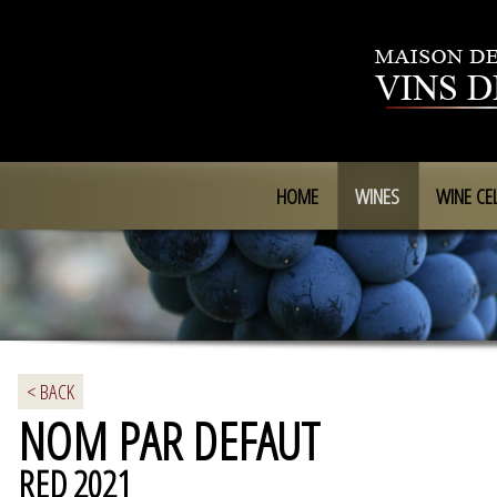
HOME
WINES
WINE CE
< BACK
NOM PAR DEFAUT
RED 2021