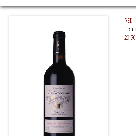
RED -
Doma
23,50