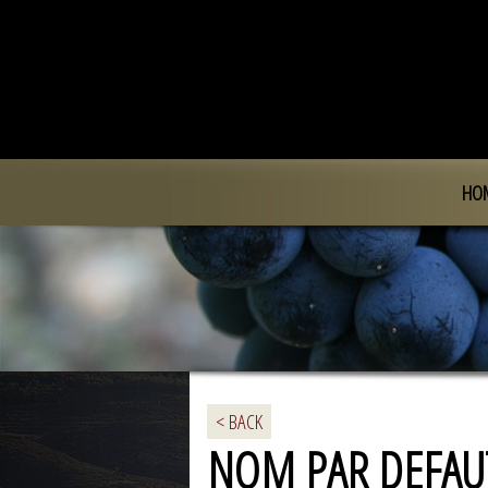
HO
< BACK
NOM PAR DEFAU