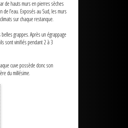
par de hauts murs en pierres sèches
tion de l’eau. Exposés au Sud, les murs
-climats sur chaque restanque.
us belles grappes. Après un égrappage
ls sont vinifiés pendant 2 à 3
. Chaque cuve possède donc son
ière du millésime.