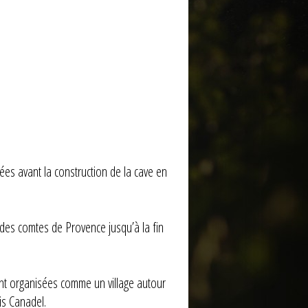
ées avant la construction de la cave en
t des comtes de Provence jusqu’à la fin
sont organisées comme un village autour
is Canadel.