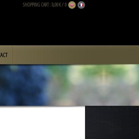
SHOPPING CART
: 0,00 € / 0
ACT