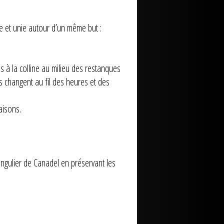
e et unie autour d’un même but :
es à la colline au milieu des restanques
rs changent au fil des heures et des
aisons.
singulier de Canadel en préservant les