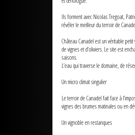
et œnologue.
Ils forment avec Nicolas Tregoat, Pat
révéler le meilleur du terroir de Canade
Château Canadel est un véritable petit 
de vignes et d’oliviers. Le site est en
saisons.
L’eau qui traverse le domaine, de rése
Un micro climat singulier
Le terroir de Canadel fait face à l’imp
vignes des brumes matinales ou en dévia
Un vignoble en restanques