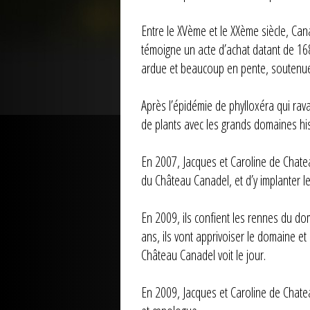
Entre le XVème et le XXème siècle, Ca
témoigne un acte d’achat datant de 1683
ardue et beaucoup en pente, soutenue p
Après l’épidémie de phylloxéra qui rav
de plants avec les grands domaines his
En 2007, Jacques et Caroline de Chate
du Château Canadel, et d’y implanter le
En 2009, ils confient les rennes du do
ans, ils vont apprivoiser le domaine 
Château Canadel voit le jour.
En 2009, Jacques et Caroline de Chatea