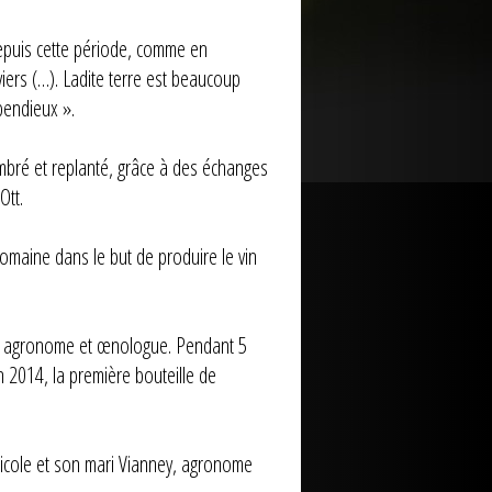
depuis cette période, comme en
viers (…). Ladite terre est beaucoup
pendieux ».
embré et replanté, grâce à des échanges
Ott.
omaine dans le but de produire le vin
ney, agronome et œnologue. Pendant 5
 2014, la première bouteille de
gricole et son mari Vianney, agronome