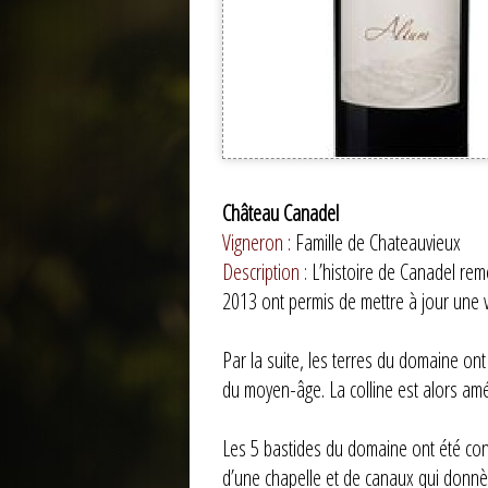
Château Canadel
Vigneron :
Famille de Chateauvieux
Description :
L’histoire de Canadel rem
2013 ont permis de mettre à jour une vi
Par la suite, les terres du domaine ont
du moyen-âge. La colline est alors amén
Les 5 bastides du domaine ont été cons
d’une chapelle et de canaux qui donnè