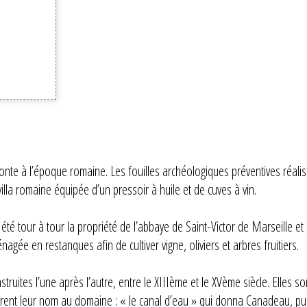
onte à l’époque romaine. Les fouilles archéologiques préventives réalis
lla romaine équipée d’un pressoir à huile et de cuves à vin.
 été tour à tour la propriété de l’abbaye de Saint-Victor de Marseille e
agée en restanques afin de cultiver vigne, oliviers et arbres fruitiers.
truites l’une après l’autre, entre le XIIIème et le XVème siècle. Elles 
rent leur nom au domaine : « le canal d’eau » qui donna Canadeau, pu