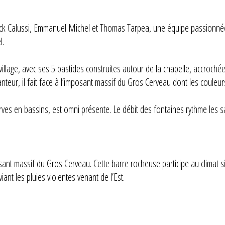
rick Calussi, Emmanuel Michel et Thomas Tarpea, une équipe passionné
l.
village, avec ses 5 bastides construites autour de la chapelle, accroché
chanteur, il fait face à l’imposant massif du Gros Cerveau dont les couleu
rves en bassins, est omni présente. Le débit des fontaines rythme les s
osant massif du Gros Cerveau. Cette barre rocheuse participe au climat 
nt les pluies violentes venant de l’Est.