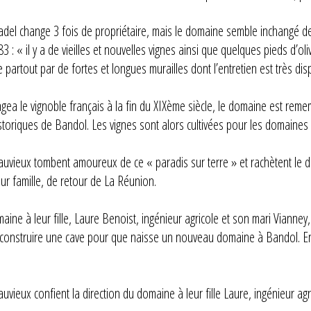
nadel change 3 fois de propriétaire, mais le domaine semble inchangé 
 : « il y a de vieilles et nouvelles vignes ainsi que quelques pieds d’oli
artout par de fortes et longues murailles dont l’entretien est très dis
agea le vignoble français à la fin du XIXème siècle, le domaine est rem
toriques de Bandol. Les vignes sont alors cultivées pour les domaines 
auvieux tombent amoureux de ce « paradis sur terre » et rachètent le d
ur famille, de retour de La Réunion.
maine à leur fille, Laure Benoist, ingénieur agricole et son mari Vian
et construire une cave pour que naisse un nouveau domaine à Bandol. En
uvieux confient la direction du domaine à leur fille Laure, ingénieur a