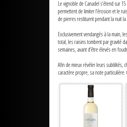
Le vignoble de Canadel s’étend sur 15
permettent de limiter l’érosion et le ru
de pierres restituent pendant la nuit 
Exclusivement vendangés à la main, les
total, les raisins tombent par gravité 
semaines, avant d’être élevés en foud
Afin de mieux révéler leurs subtilités
caractère propre, sa note particulière.