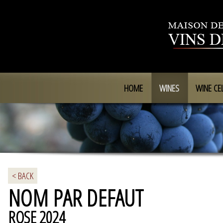
HOME
WINES
WINE CE
< BACK
NOM PAR DEFAUT
ROSE 2024