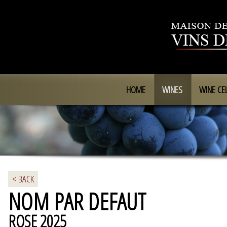
HOME
WINES
WINE CE
< BACK
NOM PAR DEFAUT
ROSE 2025