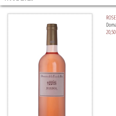
ROSE 
Domai
20,50