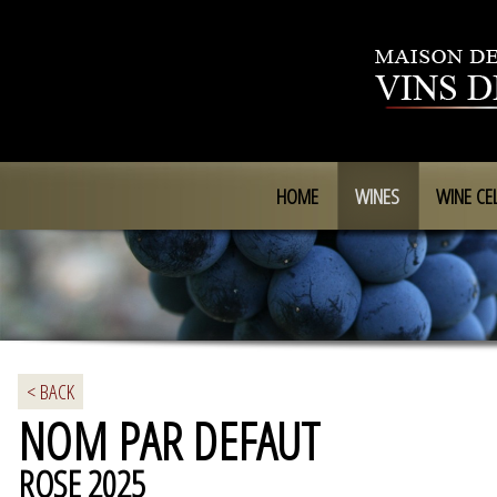
HOME
WINES
WINE CE
< BACK
NOM PAR DEFAUT
ROSE 2025