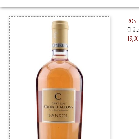
ROSE 
Châte
19,00