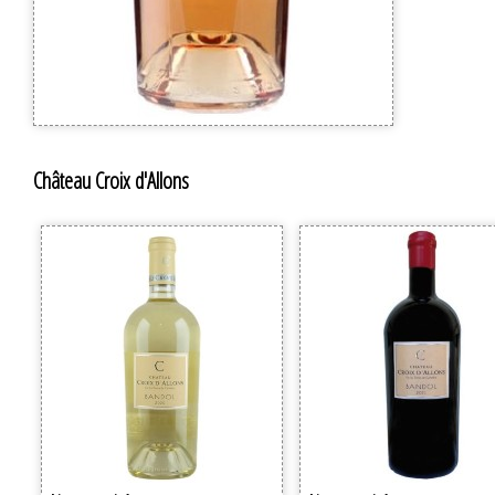
Château Croix d'Allons