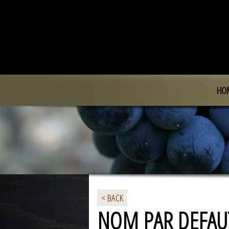
HO
< BACK
NOM PAR DEFAU