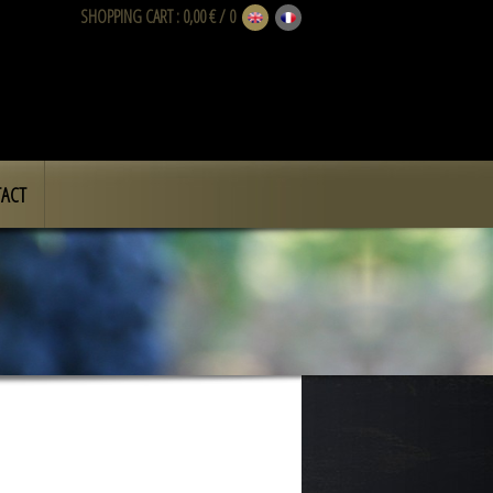
SHOPPING CART
: 0,00 € / 0
ACT