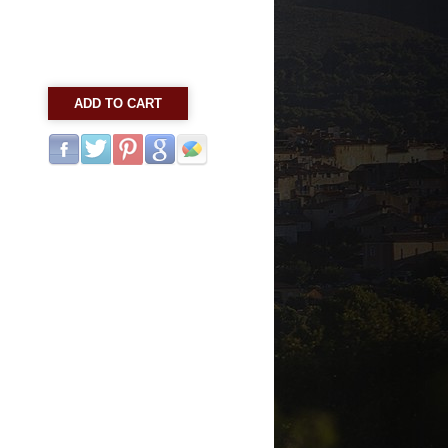
ADD TO CART