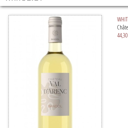
WHITE
Châte
44,30