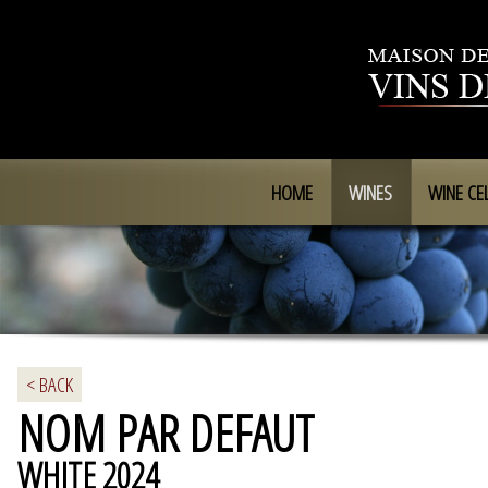
HOME
WINES
WINE CE
< BACK
NOM PAR DEFAUT
WHITE 2024