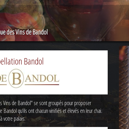
que des Vins de Bandol
ellation Bandol
Les Vins de Bandol" se sont groupés pour proposer
de Bandol qu'ils ont chacun vinifiés et élevés en leur chai.
à votre palais.