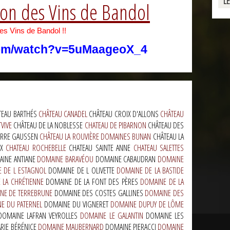
L
ion des Vins de Bandol
les Vins de Bandol !!
com/watch?v=5uMaageoX_4
TEAU BARTHÉS
CHÂTEAU CANADEL
CHÂTEAU CROIX D'ALLONS
CHÂTEAU
TVIVE
CHÂTEAU DE LA NOBLESSE
CHATEAU DE PIBARNON
CHÂTEAU DES
IERRE GAUSSEN
CHÂTEAU LA ROUVIÈRE DOMAINES BUNAN
CHÂTEAU LA
UX
CHATEAU ROCHEBELLE
CHATEAU SAINTE ANNE
CHATEAU SALETTES
INE ANTIANE
DOMAINE BARAVÉOU
DOMAINE CABAUDRAN
DOMAINE
 DE L ESTAGNOL
DOMAINE DE L OLIVETTE
DOMAINE DE LA BASTIDE
 LA CHRÉTIENNE
DOMAINE DE LA FONT DES PÈRES
DOMAINE DE LA
NE DE TERREBRUNE
DOMAINE DES COSTES GALLINES
DOMAINE DES
E DU PATERNEL
DOMAINE DU VIGNERET
DOMAINE DUPUY DE LÔME
DOMAINE LAFRAN VEYROLLES
DOMAINE LE GALANTIN
DOMAINE LES
RIE BÉRÉNICE
DOMAINE MAUBERNARD
DOMAINE PIERACCI
DOMAINE