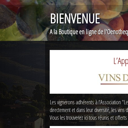
BIENVENUE
A la Boutique en ligne de l'Oenothe
L’App
Les vignerons adhérents à l'Association "
directement et dans leur diversité, les vins 
Vous les trouverez ici tous réunis et offerts 