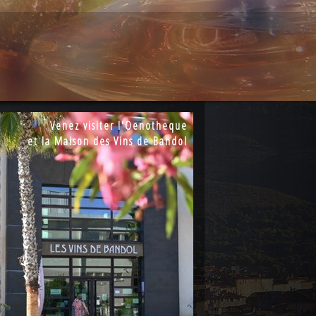
Venez visiter l'Oenotheque
et la Maison des Vins de Bandol