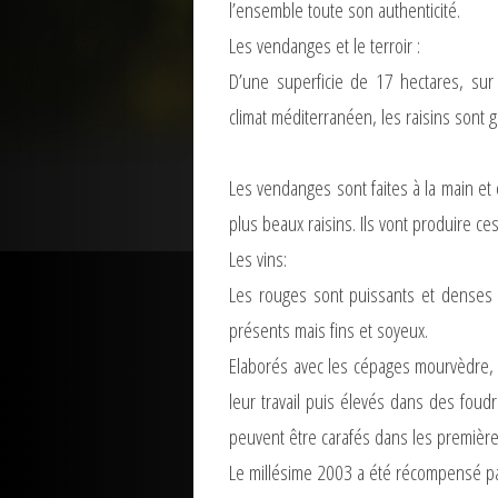
l’ensemble toute son authenticité.
Les vendanges et le terroir :
D’une superficie de 17 hectares, sur 
climat méditerranéen, les raisins sont g
Les vendanges sont faites à la main et
plus beaux raisins. Ils vont produire c
Les vins:
Les rouges sont puissants et denses 
présents mais fins et soyeux.
Elaborés avec les cépages mourvèdre, ci
leur travail puis élevés dans des foud
peuvent être carafés dans les premièr
Le millésime 2003 a été récompensé pa