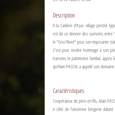
Description
A la Cadière d'Azur, village perché t
est de se donner des surnoms entre "c
le "Gros'Noré" pour son imposante stat
C'est pour rendre hommage à son père 
transmis le patrimoine familial, appris l
qu'Alain PASCAL a appelé son domaine 
Caractéristiques
Coopérateur de père en fils, Alain PAS
A côté de l’ancienne bergerie datant 