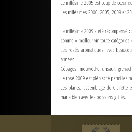
Le millésime 2005 est coup de cœur d
Les millésimes 2000, 2005, 2009 et 201
Le millésime 2009 a été récompensé com
comme « meilleur vin toute catégories
Les rosés aromatiques, avec beaucou
années.
Cépages : mourvèdre, cinsault, grenach
Le rosé 2009 est plébiscité parmi les 
Les blancs, assemblage de Clairette e
marie bien avec les poissons grillés.