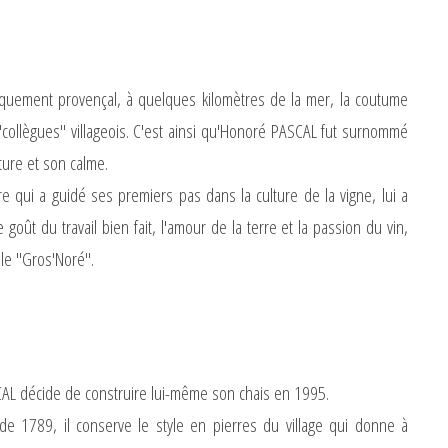
ypiquement provençal, à quelques kilomètres de la mer, la coutume
ollègues" villageois. C'est ainsi qu'Honoré PASCAL fut surnommé
ure et son calme.
qui a guidé ses premiers pas dans la culture de la vigne, lui a
e goût du travail bien fait, l'amour de la terre et la passion du vin,
le "Gros'Noré".
CAL décide de construire lui-même son chais en 1995.
de 1789, il conserve le style en pierres du village qui donne à