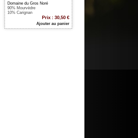
Domaine du Gros Noré
90% Mourvèdre
10% Carignan
Prix : 30,50 €
Ajouter au panier