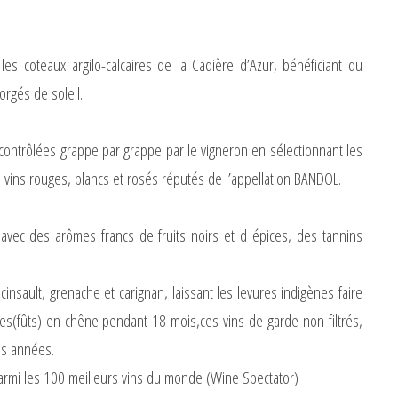
les coteaux argilo-calcaires de la Cadière d’Azur, bénéficiant du
orgés de soleil.
 contrôlées grappe par grappe par le vigneron en sélectionnant les
es vins rouges, blancs et rosés réputés de l’appellation BANDOL.
avec des arômes francs de fruits noirs et d épices, des tannins
nsault, grenache et carignan, laissant les levures indigènes faire
res(fûts) en chêne pendant 18 mois,ces vins de garde non filtrés,
es années.
rmi les 100 meilleurs vins du monde (Wine Spectator)