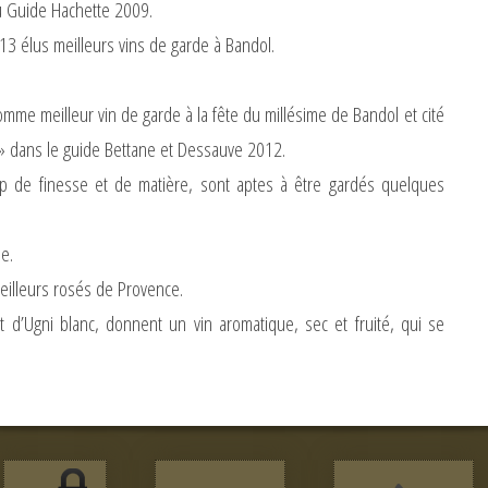
u Guide Hachette 2009.
3 élus meilleurs vins de garde à Bandol.
me meilleur vin de garde à la fête du millésime de Bandol et cité
 » dans le guide Bettane et Dessauve 2012.
p de finesse et de matière, sont aptes à être gardés quelques
e.
meilleurs rosés de Provence.
t d’Ugni blanc, donnent un vin aromatique, sec et fruité, qui se