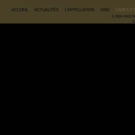
ACCUEIL
ACTUALITÉS
L'APPELLATION
VINS
CAVES E
© 2026 VINS 
L