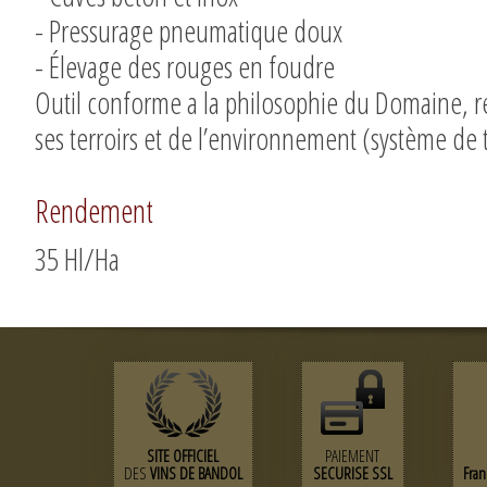
- Pressurage pneumatique doux
- Élevage des rouges en foudre
Outil conforme a la philosophie du Domaine, r
ses terroirs et de l’environnement (système de 
Rendement
35 Hl/Ha
SITE OFFICIEL
PAIEMENT
DES
VINS DE BANDOL
SECURISE SSL
Fra