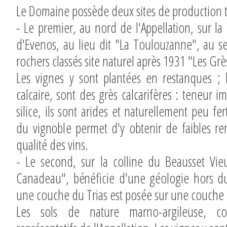
Le Domaine possède deux sites de production 
- Le premier, au nord de l'Appellation, sur 
d'Evenos, au lieu dit "La Toulouzanne", au s
rochers classés site naturel après 1931 "Les Gr
Les vignes y sont plantées en restanques ; l
calcaire, sont des grès calcarifères : teneur i
silice, ils sont arides et naturellement peu f
du vignoble permet d'y obtenir de faibles re
qualité des vins.
- Le second, sur la colline du Beausset Vie
Canadeau", bénéficie d'une géologie hors d
une couche du Trias est posée sur une couche 
Les sols de nature marno-argileuse, c