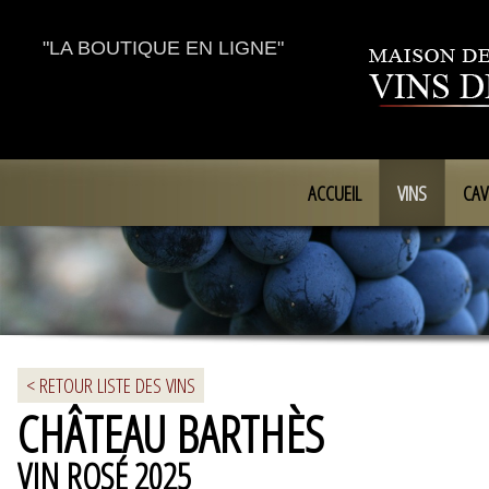
"LA BOUTIQUE EN LIGNE"
ACCUEIL
VINS
CAV
< RETOUR LISTE DES VINS
CHÂTEAU BARTHÈS
VIN ROSÉ 2025