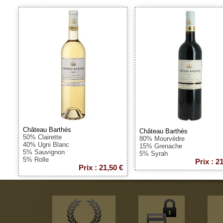
Château Barthés
Château Barthès
50% Clairette
80% Mourvèdre
40% Ugni Blanc
15% Grenache
5% Sauvignon
5% Syrah
5% Rolle
Prix : 2
Prix : 21,50 €