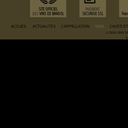
SITE OFFICIEL
PAIEMENT
DES
VINS DE BANDOL
SECURISE SSL
Fra
ACCUEIL
ACTUALITÉS
L'APPELLATION
VINS
CAVES E
© 2026 VINS 
L