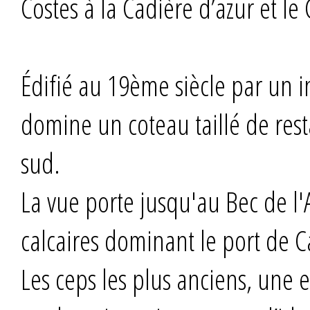
Costes à la Cadière d’azur et le
Édifié au 19ème siècle par un in
domine un coteau taillé de res
sud.
La vue porte jusqu'au Bec de l'Ai
calcaires dominant le port de Ca
Les ceps les plus anciens, une 