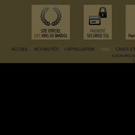
SITE OFFICIEL
PAIEMENT
DES
VINS DE BANDOL
SECURISE SSL
Fra
ACCUEIL
ACTUALITÉS
L'APPELLATION
VINS
CAVES E
© 2026 VINS 
L