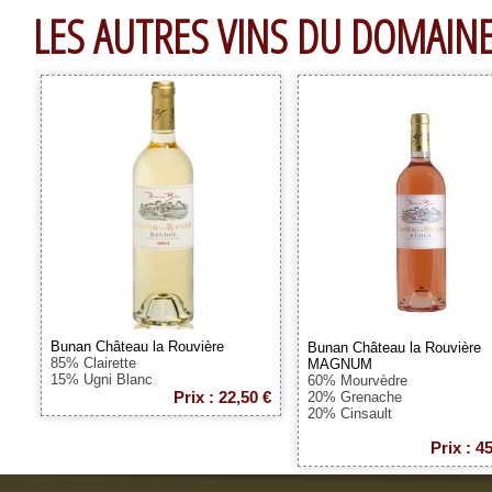
LES AUTRES VINS DU DOMAIN
Bunan Château la Rouvière
Bunan Château la Rouvière
85% Clairette
MAGNUM
15% Ugni Blanc
60% Mourvèdre
Prix : 22,50 €
20% Grenache
20% Cinsault
Prix : 4