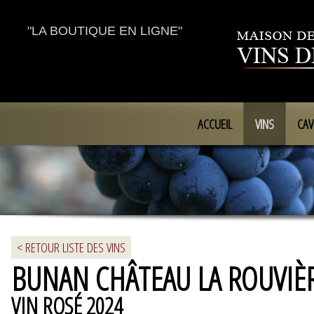
"LA BOUTIQUE EN LIGNE"
ACCUEIL
VINS
CAV
< RETOUR LISTE DES VINS
BUNAN CHÂTEAU LA ROUVIÈ
VIN ROSÉ 2024