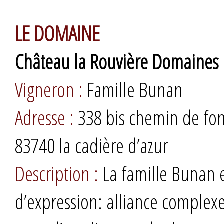
LE DOMAINE
Château la Rouvière Domaines
Vigneron :
Famille Bunan
Adresse :
338 bis chemin de fo
83740 la cadière d’azur
Description :
La famille Bunan e
d’expression: alliance complexe