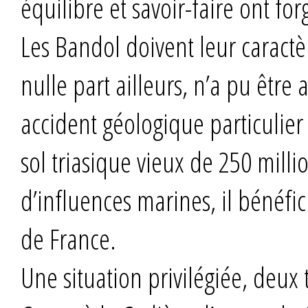
équilibre et savoir-faire ont for
Les Bandol doivent leur caract
nulle part ailleurs, n’a pu êtr
accident géologique particulier
sol triasique vieux de 250 mill
d’influences marines, il bénéfic
de France.
Une situation privilégiée, deux 