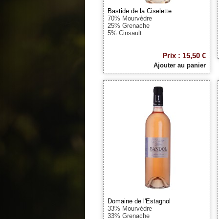
Bastide de la Ciselette
70% Mourvèdre
25% Grenache
5% Cinsault
Prix : 15,50 €
Ajouter au panier
Domaine de l'Estagnol
33% Mourvèdre
33% Grenache