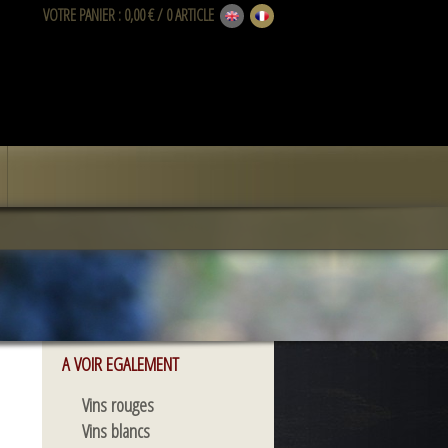
VOTRE PANIER
: 0,00 € / 0 ARTICLE
A VOIR EGALEMENT
Vins rouges
Vins blancs