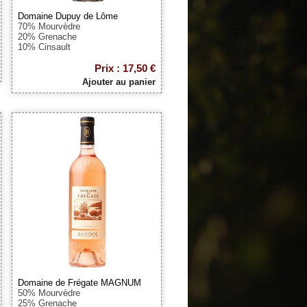
Domaine Dupuy de Lôme
70% Mourvèdre
20% Grenache
10% Cinsault
Prix : 17,50 €
Ajouter au panier
Domaine de Frégate MAGNUM
50% Mourvèdre
25% Grenache