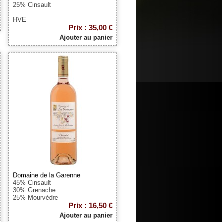
25% Cinsault
HVE
Prix : 35,00 €
Ajouter au panier
Domaine de la Garenne
45% Cinsault
30% Grenache
25% Mourvèdre
Prix : 16,50 €
Ajouter au panier