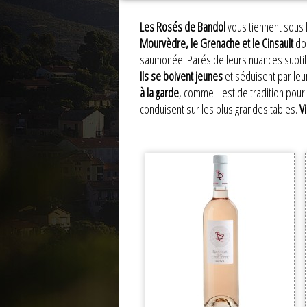
Les Rosés de Bandol
vous tiennent sous l
Mourvèdre, le Grenache et le Cinsault
do
saumonée. Parés de leurs nuances subtiles
Ils se boivent jeunes
et séduisent par leur
à la garde
, comme il est de tradition pou
conduisent sur les plus grandes tables.
V