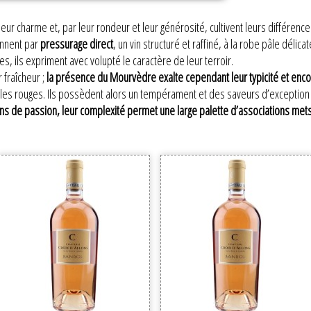
eur charme et, par leur rondeur et leur générosité, cultivent leurs différenc
nnent par
pressurage direct
, un vin structuré et raffiné, à la robe pâle délic
, ils expriment avec volupté le caractère de leur terroir.
 fraîcheur ;
la présence du Mourvèdre exalte cependant leur typicité et enc
r les rouges. Ils possèdent alors un tempérament et des saveurs d’exception 
ins de passion, leur complexité permet une large palette d’associations mets