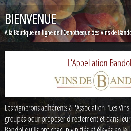
BIENVENUE
A la Boutique en ligne de l'Oenotheque des Vins de Band
L’Appellation Bando
Les vignerons adhérents à l'Association "Les Vin
groupés pour proposer directement et dans leur d
Bandol qu'ils ont chacun vinifiés et élevés en leu