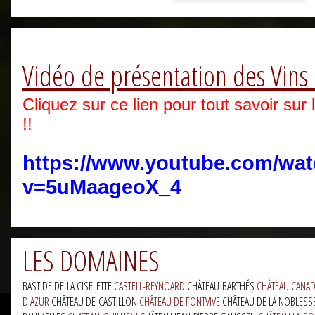
Vidéo de présentation des Vins
Cliquez sur ce lien pour tout savoir sur
!!
https://www.youtube.com/wa
v=5uMaageoX_4
LES DOMAINES
BASTIDE DE LA CISELETTE
CASTELL-REYNOARD
CHÂTEAU BARTHÉS
CHÂTEAU CANA
D AZUR
CHÂTEAU DE CASTILLON
CHÂTEAU DE FONTVIVE
CHÂTEAU DE LA NOBLES